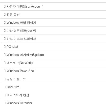
사용자 계정(User Account)
전원 옵션
Windows 파일 탐색기
가상 컴퓨터(Hyper-V)
하드 디스크 드라이브
PC 시작
Windows 업데이트(Update)
네트워크(NetWork)
Windows PowerShell
명령 프롬프트
OneDrive
레지스트리 편집
Windows Defender