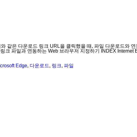
에서 아래와 같은 다운로드 링크 URL을 클릭했을 때, 파일 다운로드
파일과 연동하는 Web 브라우저 지정하기 INDEX Internet Explo
crosoft Edge
,
다운로드
,
링크
,
파일