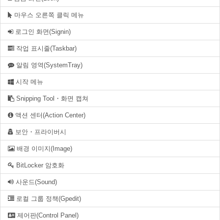
마우스 오른쪽 클릭 메뉴
로그인 화면(Signin)
작업 표시줄(Taskbar)
알림 영역(SystemTray)
시작 메뉴
Snipping Tool・화면 캡쳐
액션 센터(Action Center)
보안・프라이버시
배경 이미지(Image)
BitLocker 암호화
사운드(Sound)
로컬 그룹 정책(Gpedit)
제어판(Control Panel)