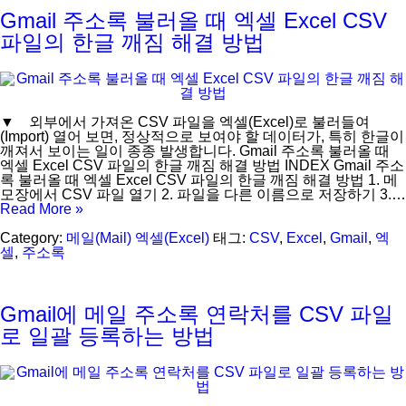
Gmail 주소록 불러올 때 엑셀 Excel CSV
파일의 한글 깨짐 해결 방법
▼ 외부에서 가져온 CSV 파일을 엑셀(Excel)로 불러들여
(Import) 열어 보면, 정상적으로 보여야 할 데이터가, 특히 한글이
깨져서 보이는 일이 종종 발생합니다. Gmail 주소록 불러올 때
엑셀 Excel CSV 파일의 한글 깨짐 해결 방법 INDEX Gmail 주소
록 불러올 때 엑셀 Excel CSV 파일의 한글 깨짐 해결 방법 1. 메
모장에서 CSV 파일 열기 2. 파일을 다른 이름으로 저장하기 3.…
Read More »
Category:
메일(Mail)
엑셀(Excel)
태그:
CSV
,
Excel
,
Gmail
,
엑
셀
,
주소록
Gmail에 메일 주소록 연락처를 CSV 파일
로 일괄 등록하는 방법