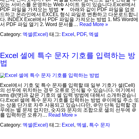
있는 서비스를 운영하는 Web 사이트 등이 있습니다.Excel에서
PDF 파일을 가져오는 방법 ▼ 아래와 같이 PDF 파일을 업로
드하고 온라인에서 EXCEL 형식 파일로 변환하고 다운로드합니
다. INDEX Excel에서 PDF 파일을 가져오는 방법 1. MS Word에
서 PDF 파일 열기 2. Word 문서를…
Read More »
Category:
엑셀(Excel)
태그:
Excel
,
PDF
,
엑셀
Excel 셀에 특수 문자 기호를 입력하는 방
법
Excel에서 기호 및 특수 문자를 입력할 때 일부 기호가 셀(Cell)
의 선두에 위치하는 경우 오류로 인식될 수 있습니다. 여기에서
sms @(앳)과 같은 기호의 셀 입력 방법에 대해서 소개하겠습니
다.Excel 셀에 특수 문자 기호를 입력하는 방법 ＠이메일 주소 또
는 상품 단가로 자주 사용되고 있습니다만, ＠만 단독 입력할 경
우에는 별 문제 없지만, 숫자와 문자의 조합으로 셀의 선두에 ＠
를 입력하면 오류가…
Read More »
Category:
엑셀(Excel)
태그:
Excel
,
엑셀
,
특수 문자