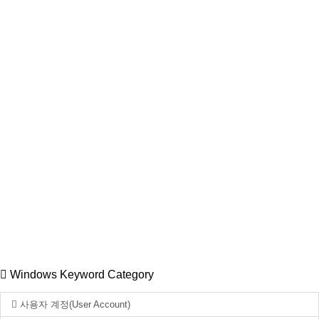
Windows Keyword Category
사용자 계정(User Account)