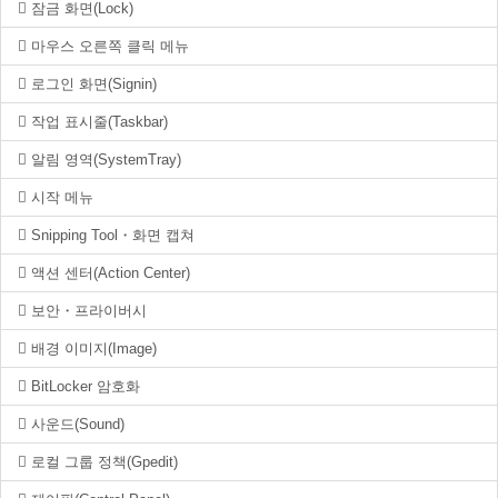
잠금 화면(Lock)
마우스 오른쪽 클릭 메뉴
로그인 화면(Signin)
작업 표시줄(Taskbar)
알림 영역(SystemTray)
시작 메뉴
Snipping Tool・화면 캡쳐
액션 센터(Action Center)
보안・프라이버시
배경 이미지(Image)
BitLocker 암호화
사운드(Sound)
로컬 그룹 정책(Gpedit)