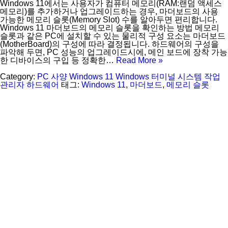
Windows 11에서는 사용자가 컴퓨터 메모리(RAM:랜덤 액세스
메모리)를 추가하거나 업그레이드하는 경우, 마더보드의 사용
가능한 메모리 슬롯(Memory Slot) 수를 알아두면 편리합니다.
Windows 11 마더보드의 메모리 슬롯을 확인하는 방법 메모리
슬롯과 같은 PC에 설치할 수 있는 물리적 구성 요소는 마더보드
(MotherBoard)의 구성에 따라 결정됩니다. 하드웨어의 구성을
파악해 두면, PC 성능의 업그레이드시에, 메인 보드에 장착 가능
한 디바이스의 구입 등 정확한…
Read More »
Category:
PC 사양
Windows 11
Windows 터미널
시스템
작업
관리자
하드웨어
태그:
Windows 11
,
마더보드
,
메모리 슬롯