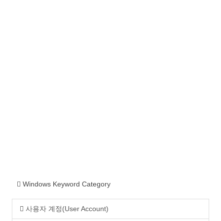
Windows Keyword Category
사용자 계정(User Account)