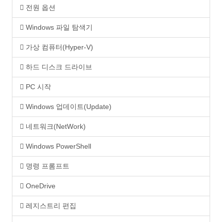
전원 옵션
Windows 파일 탐색기
가상 컴퓨터(Hyper-V)
하드 디스크 드라이브
PC 시작
Windows 업데이트(Update)
네트워크(NetWork)
Windows PowerShell
명령 프롬프트
OneDrive
레지스트리 편집