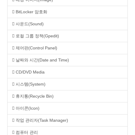
BitLocker 암호화
사운드(Sound)
로컬 그룹 정책(Gpedit)
제어판(Control Panel)
날짜와 시간(Date and Time)
CD/DVD Media
시스템(System)
휴지통(Recycle Bin)
아이콘(Icon)
작업 관리자(Task Manager)
컴퓨터 관리