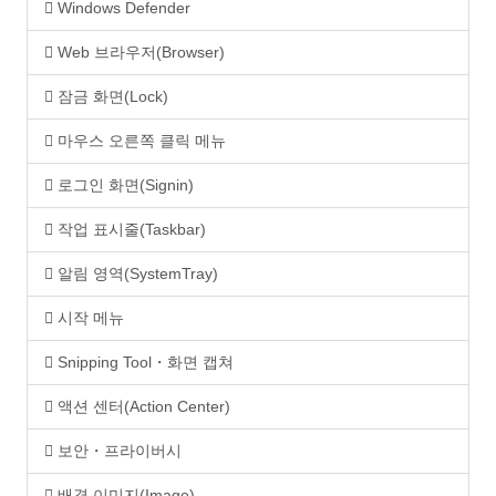
Windows Defender
Web 브라우저(Browser)
잠금 화면(Lock)
마우스 오른쪽 클릭 메뉴
로그인 화면(Signin)
작업 표시줄(Taskbar)
알림 영역(SystemTray)
시작 메뉴
Snipping Tool・화면 캡쳐
액션 센터(Action Center)
보안・프라이버시
배경 이미지(Image)