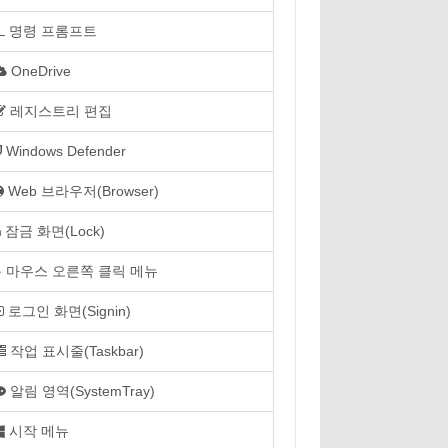
명령 프롬프트
OneDrive
레지스트리 편집
Windows Defender
Web 브라우저(Browser)
잠금 화면(Lock)
마우스 오른쪽 클릭 메뉴
로그인 화면(Signin)
작업 표시줄(Taskbar)
알림 영역(SystemTray)
시작 메뉴