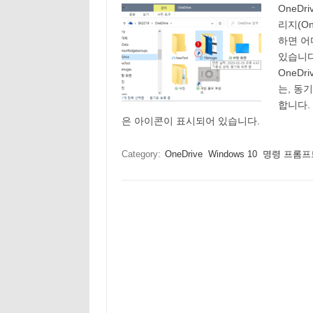
OneDr
리지(On
하면 어
있습니다
OneD
는, 동
합니다.
은 아이콘이 표시되어 있습니다.
Category:
OneDrive
Windows 10
명령 프롬프