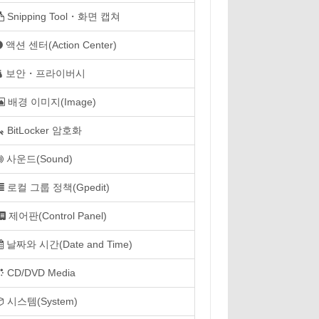
Snipping Tool・화면 캡쳐
액션 센터(Action Center)
보안・프라이버시
배경 이미지(Image)
BitLocker 암호화
사운드(Sound)
로컬 그룹 정책(Gpedit)
제어판(Control Panel)
날짜와 시간(Date and Time)
CD/DVD Media
시스템(System)