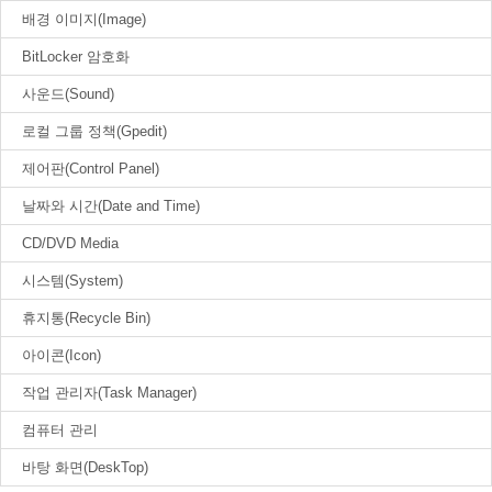
배경 이미지(Image)
BitLocker 암호화
사운드(Sound)
로컬 그룹 정책(Gpedit)
제어판(Control Panel)
날짜와 시간(Date and Time)
CD/DVD Media
시스템(System)
휴지통(Recycle Bin)
아이콘(Icon)
작업 관리자(Task Manager)
컴퓨터 관리
바탕 화면(DeskTop)