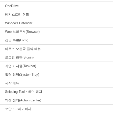
OneDrive
레지스트리 편집
Windows Defender
Web 브라우저(Browser)
잠금 화면(Lock)
마우스 오른쪽 클릭 메뉴
로그인 화면(Signin)
작업 표시줄(Taskbar)
알림 영역(SystemTray)
시작 메뉴
Snipping Tool・화면 캡쳐
액션 센터(Action Center)
보안・프라이버시