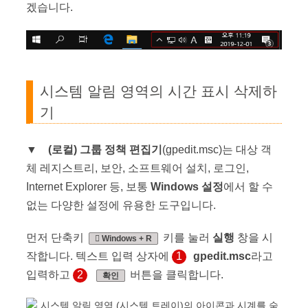
겠습니다.
시스템 알림 영역의 시간 표시 삭제하
기
▼
(로컬) 그룹 정책 편집기
(gpedit.msc)는 대상 객
체 레지스트리, 보안, 소프트웨어 설치, 로그인,
Internet Explorer 등, 보통
Windows 설정
에서 할 수
없는 다양한 설정에 유용한 도구입니다.
먼저 단축키
키를 눌러
실행
창을 시
Windows + R
작합니다. 텍스트 입력 상자에
1
gpedit.msc
라고
입력하고
2
버튼을 클릭합니다.
확인