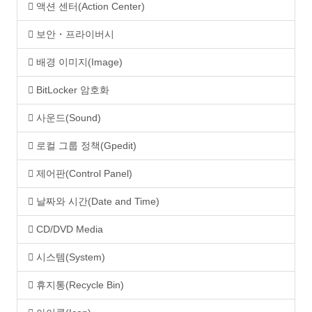
액션 센터(Action Center)
보안・프라이버시
배경 이미지(Image)
BitLocker 암호화
사운드(Sound)
로컬 그룹 정책(Gpedit)
제어판(Control Panel)
날짜와 시간(Date and Time)
CD/DVD Media
시스템(System)
휴지통(Recycle Bin)