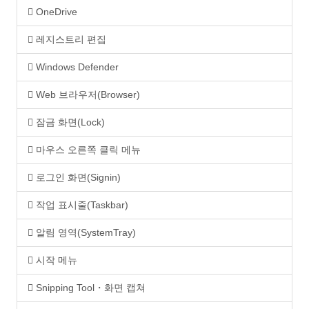
OneDrive
레지스트리 편집
Windows Defender
Web 브라우저(Browser)
잠금 화면(Lock)
마우스 오른쪽 클릭 메뉴
로그인 화면(Signin)
작업 표시줄(Taskbar)
알림 영역(SystemTray)
시작 메뉴
Snipping Tool・화면 캡쳐