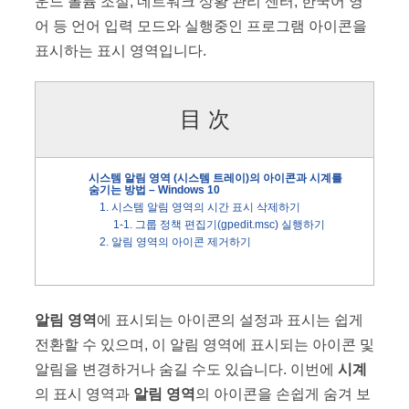
운드 볼륨 조절, 네트워크 상황 관리 센터, 한국어 영
b
dI
st
어 등 언어 입력 모드와 실행중인 프로그램 아이콘을
o
n
표시하는 표시 영역입니다.
o
k
目 次
시스템 알림 영역 (시스템 트레이)의 아이콘과 시계를
숨기는 방법 – Windows 10
1. 시스템 알림 영역의 시간 표시 삭제하기
1-1. 그룹 정책 편집기(gpedit.msc) 실행하기
2. 알림 영역의 아이콘 제거하기
알림 영역
에 표시되는 아이콘의 설정과 표시는 쉽게
전환할 수 있으며, 이 알림 영역에 표시되는 아이콘 및
알림을 변경하거나 숨길 수도 있습니다. 이번에
시계
의 표시 영역과
알림 영역
의 아이콘을 손쉽게 숨겨 보