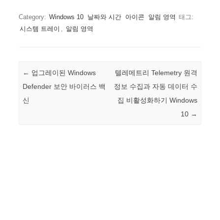
Category:
Windows 10
날짜와 시간
아이콘
알림 영역
태그:
시스템 트레이
,
알림 영역
Post navigation
←
업그레이된 Windows
텔레메트리 Telemetry 원격
Defender 보안 바이러스 백
정보 수집과 자동 데이터 수
신
집 비활성화하기 Windows
10
→