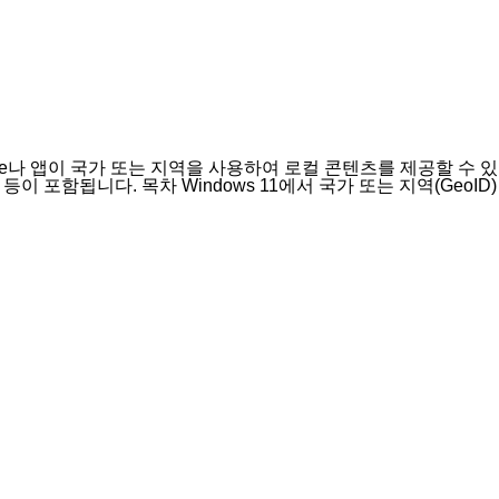
 Store나 앱이 국가 또는 지역을 사용하여 로컬 콘텐츠를 제공할 수 있
이 포함됩니다. 목차 Windows 11에서 국가 또는 지역(GeoID)