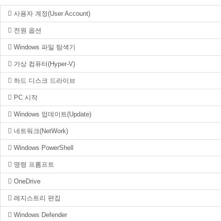
사용자 계정(User Account)
전원 옵션
Windows 파일 탐색기
가상 컴퓨터(Hyper-V)
하드 디스크 드라이브
PC 시작
Windows 업데이트(Update)
네트워크(NetWork)
Windows PowerShell
명령 프롬프트
OneDrive
레지스트리 편집
Windows Defender