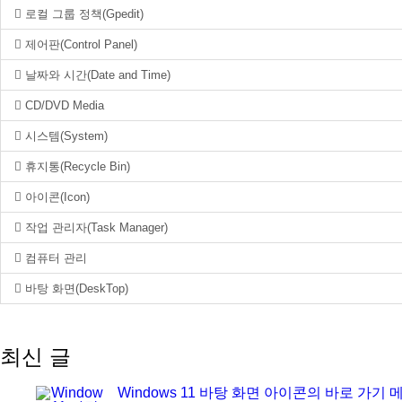
로컬 그룹 정책(Gpedit)
제어판(Control Panel)
날짜와 시간(Date and Time)
CD/DVD Media
시스템(System)
휴지통(Recycle Bin)
아이콘(Icon)
작업 관리자(Task Manager)
컴퓨터 관리
바탕 화면(DeskTop)
최신 글
Windows 11 바탕 화면 아이콘의 바로 가기