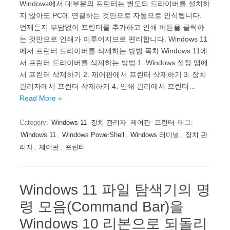
Windows에서 대부분의 프린터는 별도의 드라이버를 설치하
지 않아도 PC에 연결하는 것만으로 자동으로 인식됩니다.
언제든지 부담없이 프린터를 추가하고 인쇄 버튼을 클릭하
는 것만으로 인쇄가 이루어지므로 편리합니다. Windows 11
에서 프린터 드라이버를 삭제하는 방법 목차 Windows 11에
서 프린터 드라이버를 삭제하는 방법 1. Windows 설정 앱에
서 프린터 삭제하기 2. 제어판에서 프린터 삭제하기 3. 장치
관리자에서 프린터 삭제하기 4. 인쇄 관리에서 프린터…
Read More »
Category:
Windows 11
장치 관리자
제어판
프린터
태그:
Windows 11
,
Windows PowerShell
,
Windows 터미널
,
장치 관
리자
,
제어판
,
프린터
Windows 11 파일 탐색기의 명
령 모음(Command Bar)을
Windows 10 리본으로 되돌리