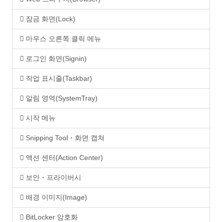
잠금 화면(Lock)
마우스 오른쪽 클릭 메뉴
로그인 화면(Signin)
작업 표시줄(Taskbar)
알림 영역(SystemTray)
시작 메뉴
Snipping Tool・화면 캡쳐
액션 센터(Action Center)
보안・프라이버시
배경 이미지(Image)
BitLocker 암호화