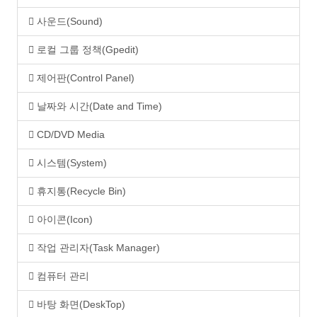
사운드(Sound)
로컬 그룹 정책(Gpedit)
제어판(Control Panel)
날짜와 시간(Date and Time)
CD/DVD Media
시스템(System)
휴지통(Recycle Bin)
아이콘(Icon)
작업 관리자(Task Manager)
컴퓨터 관리
바탕 화면(DeskTop)