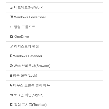
네트워크(NetWork)
Windows PowerShell
명령 프롬프트
OneDrive
레지스트리 편집
Windows Defender
Web 브라우저(Browser)
잠금 화면(Lock)
마우스 오른쪽 클릭 메뉴
로그인 화면(Signin)
작업 표시줄(Taskbar)