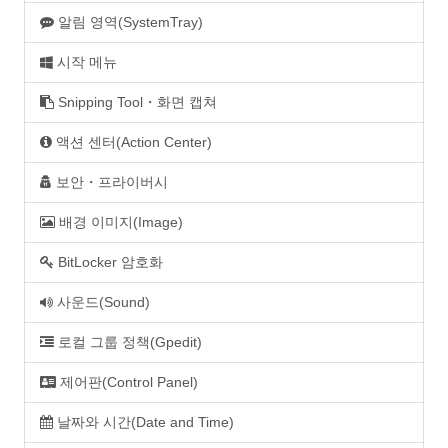
알림 영역(SystemTray)
시작 메뉴
Snipping Tool・화면 캡쳐
액션 센터(Action Center)
보안・프라이버시
배경 이미지(Image)
BitLocker 암호화
사운드(Sound)
로컬 그룹 정책(Gpedit)
제어판(Control Panel)
날짜와 시간(Date and Time)