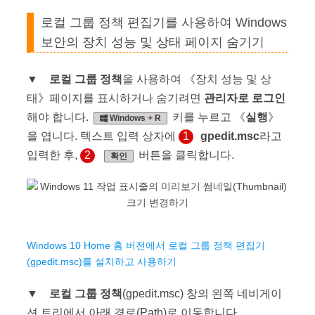
로컬 그룹 정책 편집기를 사용하여 Windows
보안의 장치 성능 및 상태 페이지 숨기기
▼
로컬 그룹 정책
을 사용하여 《장치 성능 및 상
태》페이지를 표시하거나 숨기려면
관리자로 로그인
해야 합니다.
키를 누르고 《
실행
》
Windows + R
을 엽니다. 텍스트 입력 상자에
1
gpedit.msc
라고
입력한 후,
2
버튼을 클릭합니다.
확인
Windows 10 Home 홈 버전에서 로컬 그룹 정책 편집기
(gpedit.msc)를 설치하고 사용하기
▼
로컬 그룹 정책
(gpedit.msc) 창의 왼쪽 네비게이
션 트리에서 아래 경로(Path)로 이동합니다.