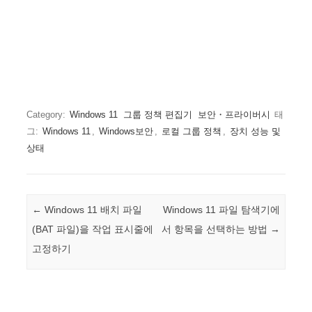
Category:
Windows 11
그룹 정책 편집기
보안・프라이버시
태
그:
Windows 11
,
Windows보안
,
로컬 그룹 정책
,
장치 성능 및
상태
Post navigation
←
Windows 11 배치 파일
Windows 11 파일 탐색기에
(BAT 파일)을 작업 표시줄에
서 항목을 선택하는 방법
→
고정하기