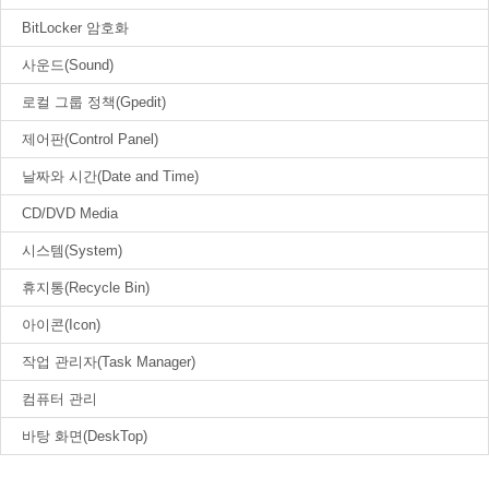
BitLocker 암호화
사운드(Sound)
로컬 그룹 정책(Gpedit)
제어판(Control Panel)
날짜와 시간(Date and Time)
CD/DVD Media
시스템(System)
휴지통(Recycle Bin)
아이콘(Icon)
작업 관리자(Task Manager)
컴퓨터 관리
바탕 화면(DeskTop)