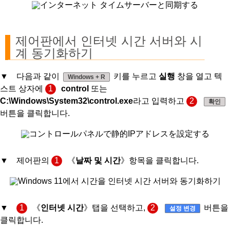
제어판에서 인터넷 시간 서버와 시
계 동기화하기
▼ 다음과 같이
키를 누르고
실행
창을 열고 텍
Windows + R
스트 상자에
1
control
또는
C:\Windows\System32\control.exe
라고 입력하고
2
확인
버튼을 클릭합니다.
▼ 제어판의
1
《
날짜 및 시간
》항목을 클릭합니다.
▼
1
《
인터넷 시간
》탭을 선택하고,
2
버튼을
설정 변경
클릭합니다.