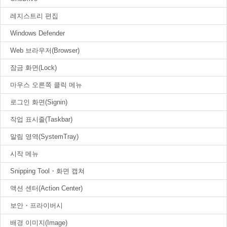
레지스트리 편집
Windows Defender
Web 브라우저(Browser)
잠금 화면(Lock)
마우스 오른쪽 클릭 메뉴
로그인 화면(Signin)
작업 표시줄(Taskbar)
알림 영역(SystemTray)
시작 메뉴
Snipping Tool・화면 캡쳐
액션 센터(Action Center)
보안・프라이버시
배경 이미지(Image)