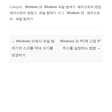
Category:
Windows 11
Windows 파일 탐색기
레지스트리 편집
레지스트리 편집기
파일 탐색기
태그:
Windows 11
,
레지스트
리
,
파일 탐색기
Post navigation
←
Windows 11에서 파일 탐
Windows 11 PC에 고정 IP
색기의 스크롤 막대 크기를
주소를 설정하는 방법
→
변경하기