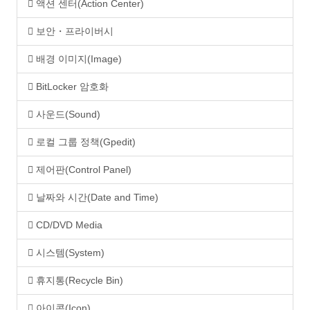
액션 센터(Action Center)
보안・프라이버시
배경 이미지(Image)
BitLocker 암호화
사운드(Sound)
로컬 그룹 정책(Gpedit)
제어판(Control Panel)
날짜와 시간(Date and Time)
CD/DVD Media
시스템(System)
휴지통(Recycle Bin)
아이콘(Icon)