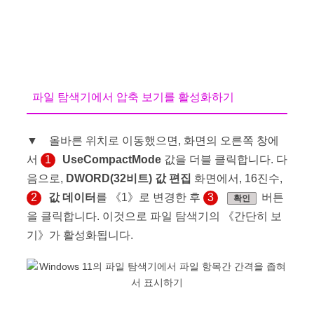
파일 탐색기에서 압축 보기를 활성화하기
▼ 올바른 위치로 이동했으면, 화면의 오른쪽 창에
서
1
UseCompactMode
값을 더블 클릭합니다. 다
음으로,
DWORD(32비트) 값 편집
화면에서, 16진수,
2
값 데이터
를 《1》로 변경한 후
3
버튼
확인
을 클릭합니다. 이것으로 파일 탐색기의 《간단히 보
기》가 활성화됩니다.