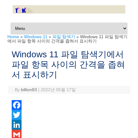
Skip to content
Home
»
Windows 11
»
파일 탐색기
»
Windows 11 파일 탐색기
에서 파일 항목 사이의 간격을 좁혀서 표시하기
Windows 11 파일 탐색기에서
파일 항목 사이의 간격을 좁혀
서 표시하기
By
billion83
|
2022년 05월 17일
F
a
T
c
w
L