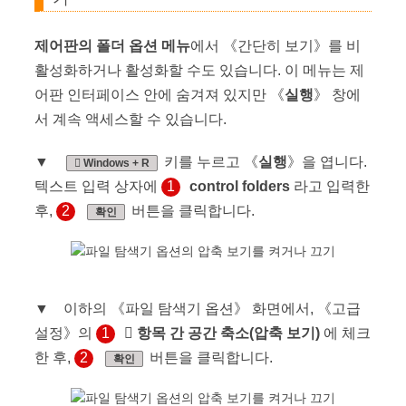
제어판의 폴더 옵션 메뉴
에서 《간단히 보기》를 비
활성화하거나 활성화할 수도 있습니다. 이 메뉴는 제
어판 인터페이스 안에 숨겨져 있지만 《
실행
》 창에
서 계속 액세스할 수 있습니다.
▼
키를 누르고 《
실행
》을 엽니다.
Windows + R
텍스트 입력 상자에
1
control folders
라고 입력한
후,
2
버튼을 클릭합니다.
확인
▼ 이하의 《파일 탐색기 옵션》 화면에서, 《고급
설정》의
1
항목 간 공간 축소(압축 보기)
에 체크
한 후,
2
버튼을 클릭합니다.
확인