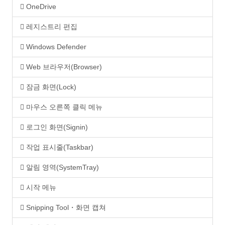
OneDrive
레지스트리 편집
Windows Defender
Web 브라우저(Browser)
잠금 화면(Lock)
마우스 오른쪽 클릭 메뉴
로그인 화면(Signin)
작업 표시줄(Taskbar)
알림 영역(SystemTray)
시작 메뉴
Snipping Tool・화면 캡쳐