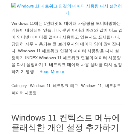
Windows 11에는 1인터넷의 데이터 사용량을 모니터링하는
기능이 내장되어 있습니다. 뿐만 아니라 아래와 같이 어느 앱
이 인터넷 데이터를 얼마나 사용하고 있는지도 표시됩니다.
당연히 자주 사용되는 웹 브라우저의 데이터 양이 많아집니
다. Windows 11 네트워크 연결의 데이터 사용량을 다시 설
정하기 INDEX Windows 11 네트워크 연결의 데이터 사용량
을 다시 설정하기 1. 네트워크 데이터 사용 상태를 다시 설정
하기 2. 명령…
Read More »
Category:
Windows 11
네트워크
태그:
Windows 11
,
네트워크
,
데이터 사용량
Windows 11 컨텍스트 메뉴에
클래식한 개인 설정 추가하기