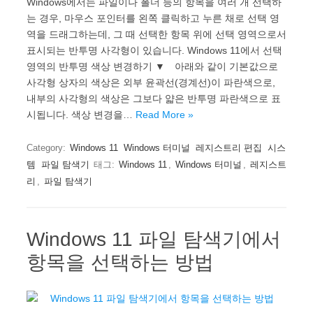
Windows에서는 파일이나 폴더 등의 항목을 여러 개 선택하
는 경우, 마우스 포인터를 왼쪽 클릭하고 누른 채로 선택 영
역을 드래그하는데, 그 때 선택한 항목 위에 선택 영역으로서
표시되는 반투명 사각형이 있습니다. Windows 11에서 선택
영역의 반투명 색상 변경하기 ▼ 아래와 같이 기본값으로
사각형 상자의 색상은 외부 윤곽선(경계선)이 파란색으로,
내부의 사각형의 색상은 그보다 얇은 반투명 파란색으로 표
시됩니다. 색상 변경을…
Read More »
Category:
Windows 11
Windows 터미널
레지스트리 편집
시스
템
파일 탐색기
태그:
Windows 11
,
Windows 터미널
,
레지스트
리
,
파일 탐색기
Windows 11 파일 탐색기에서
항목을 선택하는 방법