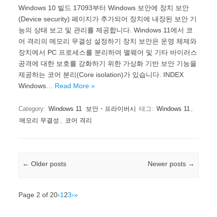
Windows 10 빌드 17093부터 Windows 보안에 장치 보안
(Device security) 페이지가 추가되어 장치에 내장된 보안 기
능의 상태 보고 및 관리를 제공합니다. Windows 11에서 코
어 격리의 메모리 무결성 설정하기 장치 보안은 운영 체제와
장치에서 PC 프로세스를 분리하여 맬웨어 및 기타 바이러스
공격에 대한 보호를 강화하기 위한 가상화 기반 보안 기능을
제공하는 코어 분리(Core isolation)가 있습니다. INDEX
Windows…
Read More »
Category:
Windows 11
보안・프라이버시
태그:
Windows 11
,
메모리 무결성
,
코어 격리
Post navigation
←
Older posts
Newer posts
→
Page 2 of 20
‹
1
2
3
›
»