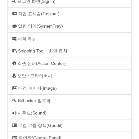
로그인 화면(Signin)
작업 표시줄(Taskbar)
알림 영역(SystemTray)
시작 메뉴
Snipping Tool・화면 캡쳐
액션 센터(Action Center)
보안・프라이버시
배경 이미지(Image)
BitLocker 암호화
사운드(Sound)
로컬 그룹 정책(Gpedit)
제어판(Control Panel)