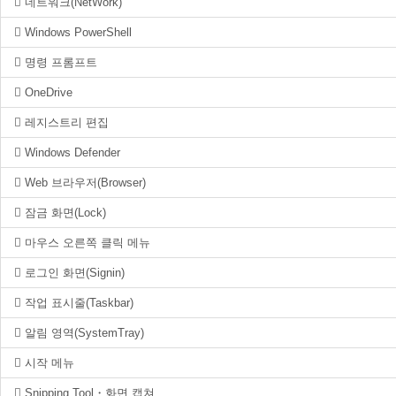
네트워크(NetWork)
Windows PowerShell
명령 프롬프트
OneDrive
레지스트리 편집
Windows Defender
Web 브라우저(Browser)
잠금 화면(Lock)
마우스 오른쪽 클릭 메뉴
로그인 화면(Signin)
작업 표시줄(Taskbar)
알림 영역(SystemTray)
시작 메뉴
Snipping Tool・화면 캡쳐