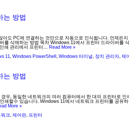
제하는 방법
 않아도 PC에 연결하는 것만으로 자동으로 인식됩니다. 언제든
를 삭제하는 방법 목차 Windows 11에서 프린터 드라이버를 삭제
. 인쇄 관리에서 프린터…
Read More »
ws 11
,
Windows PowerShell
,
Windows 터미널
,
장치 관리자
,
제
유하는 방법
경우, 동일한 네트워크의 여러 컴퓨터에서 한 대의 프린터로 인쇄할
인쇄할수 있습니다. Windows 11에서 네트워크 프린터를 공유하
ead More »
트워크
,
제어판
,
프린터