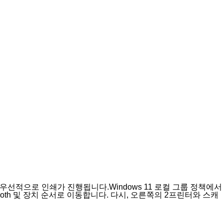
선적으로 인쇄가 진행됩니다.Windows 11 로컬 그룹 정책에서
ooth 및 장치 순서로 이동합니다. 다시, 오른쪽의 2프린터와 스캐