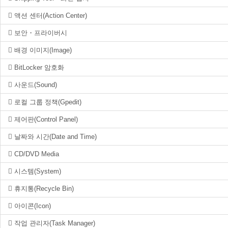
액션 센터(Action Center)
보안・프라이버시
배경 이미지(Image)
BitLocker 암호화
사운드(Sound)
로컬 그룹 정책(Gpedit)
제어판(Control Panel)
날짜와 시간(Date and Time)
CD/DVD Media
시스템(System)
휴지통(Recycle Bin)
아이콘(Icon)
작업 관리자(Task Manager)